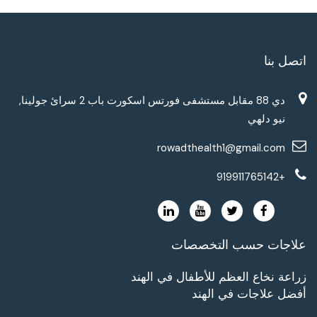
اتصل بنا
دي 88 مقابل مستشفى فورتس اسكورت باب 2 سرائ جولينا,
نيو دلهي
rowadthealth1@gmail.com
+919911765142
علاجات حسب التخصصات
زراعة نخاع العظم للأطفال في الهند
أفضل علاجات في الهند