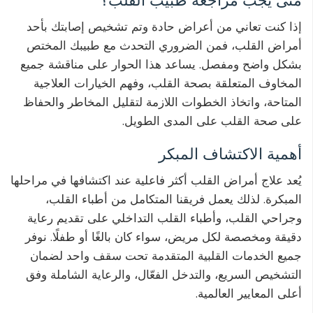
متى يجب مراجعة طبيب القلب؟
إذا كنت تعاني من أعراض حادة وتم تشخيص إصابتك بأحد
أمراض القلب، فمن الضروري التحدث مع طبيبك المختص
بشكل واضح ومفصل. يساعد هذا الحوار على مناقشة جميع
المخاوف المتعلقة بصحة القلب، وفهم الخيارات العلاجية
المتاحة، واتخاذ الخطوات اللازمة لتقليل المخاطر والحفاظ
على صحة القلب على المدى الطويل.
أهمية الاكتشاف المبكر
يُعد علاج أمراض القلب أكثر فاعلية عند اكتشافها في مراحلها
المبكرة. لذلك يعمل فريقنا المتكامل من أطباء القلب،
وجراحي القلب، وأطباء القلب التداخلي على تقديم رعاية
دقيقة ومخصصة لكل مريض، سواء كان بالغًا أو طفلًا. نوفر
جميع الخدمات القلبية المتقدمة تحت سقف واحد لضمان
التشخيص السريع، والتدخل الفعّال، والرعاية الشاملة وفق
أعلى المعايير العالمية.