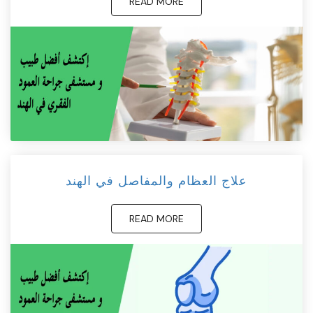
READ MORE
علاج العظام والمفاصل في الهند
READ MORE