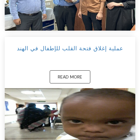
عملية إغلاق فتحة القلب للإطفال في الهند
READ MORE