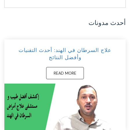
أحدث مدونات
علاج السرطان في الهند: أحدث التقنيات
وأفضل النتائج
READ MORE