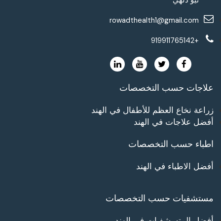
rowadthealth1@gmail.com
+919911765142
علاجات حسب التخصصات
زراعة نخاع العظم للأطفال في الهند
أفضل علاجات في الهند
اطباء حسب التخصصات
أفضل الاطباء في الهند
مستشفيات حسب التخصصات
أفضل المتسشفيات في الهند