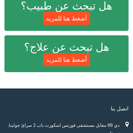
هل تبحث عن طبيب؟
أضغط هنا للمزيد
هل تبحث عن علاج؟
أضغط هنا للمزيد
اتصل بنا
دي 88 مقابل مستشفى فورتس اسكورت باب 2 سرائ جولينا,
نيو دلهي