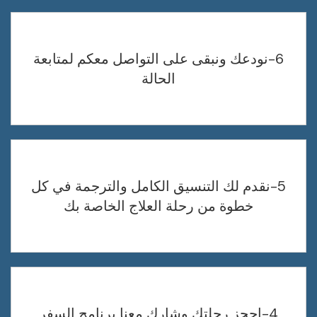
6-نودعك ونبقى على التواصل معكم لمتابعة
الحالة
5-نقدم لك التنسيق الكامل والترجمة في كل
خطوة من رحلة العلاج الخاصة بك
4-احجز رحلتك وشارك معنا برنامج السفر