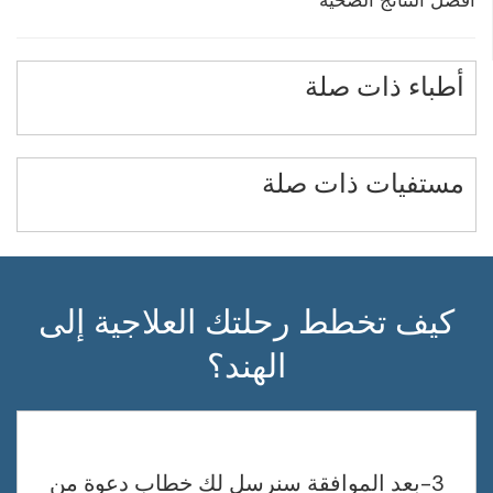
أطباء ذات صلة
مستفيات ذات صلة
كيف تخطط رحلتك العلاجية إلى
الهند؟
3-بعد الموافقة سنرسل لك خطاب دعوة من