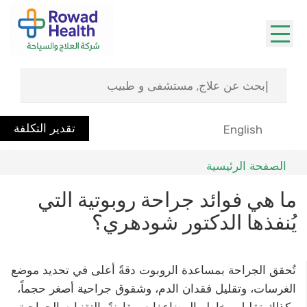
تقدير التكلفة
English
الصفحة الرئيسية
ما هي فوائد جراحة روبوتية التي
يُنفذها الدكتور شودهري؟
تُحقق الجراحة بمساعدة الروبوت دقةً أعلى في تحديد موضع
الغرسات، وتقليل فقدان الدم، وشقوق جراحية أصغر حجماً،
وكذلك تقليل مخاطر المضاعفات مقارنةً بالتقنيات الجراحية