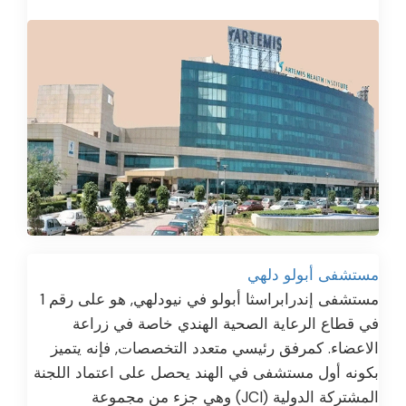
مستشفى أبولو دلهي
مستشفى إندرابراسثا أبولو في نيودلهي, هو على رقم 1
في قطاع الرعاية الصحية الهندي خاصة في زراعة
الاعضاء. كمرفق رئيسي متعدد التخصصات, فإنه يتميز
بكونه أول مستشفى في الهند يحصل على اعتماد اللجنة
المشتركة الدولية (JCI) وهي جزء من مجموعة