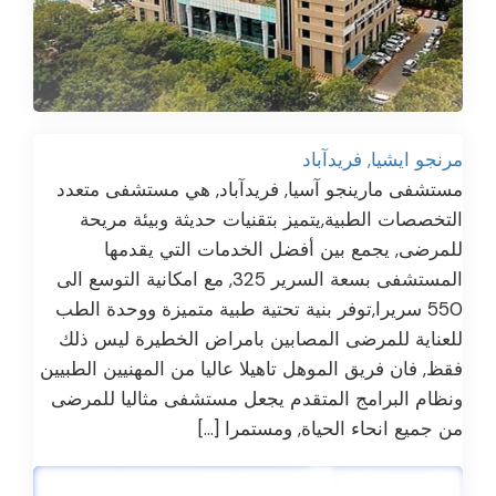
مرنجو ايشيا, فريدآباد
مستشفى مارينجو آسيا, فريدآباد, هي مستشفى متعدد
التخصصات الطبية,يتميز بتقنيات حديثة وبيئة مريحة
للمرضى, يجمع بين أفضل الخدمات التي يقدمها
المستشفى بسعة السرير 325, مع امكانية التوسع الى
550 سريرا,توفر بنية تحتية طبية متميزة ووحدة الطب
للعناية للمرضى المصابين بامراض الخطيرة ليس ذلك
فقظ, فان فريق الموهل تاهيلا عاليا من المهنيين الطبيين
ونظام البرامج المتقدم يجعل مستشفى مثاليا للمرضى
من جميع انحاء الحياة, ومستمرا […]