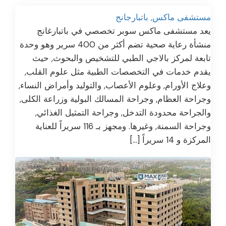
مستشفى ماكس, باتبارجانج
يعد مستشفى ماكس سوبر تخصصي في باتبارغانج
منشأة رعاية صحية تضم أكثر من 400 سرير وهو وحدة
تابعة لمركز بالاجي الطبي للتشخيص والبحوث, حيث
يقدم خدمات في التخصصات الطبية مثل علوم القلب,
وعلاج الأورام, وعلوم الأعصاب, والتوليد وأمراض النساء,
وجراحة العظام, وجراحة المسالك البولية وزراعة الكلى,
والجراحة محدودة التدخل, وجراحة التمثيل الغذائي,
وجراحة السمنة, وغيرها. ومجهز بـ 116 سريراً للعناية
المركزة و 14 سريراً […]