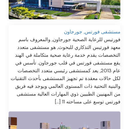
مستشفى فورتس, جورجاون
فورتيس للرعاية الصحية جورجاون, والمعروف باسم
معهد فورتيس التذكاري للبحوث, هو مستشفى متعدد
التخصصات يقدم خدمة رعاية صحية متكاملة في الهند
يقع مستشفى فورتس في قلب جورجاون. تأسس في
عام 2013, يعد كمستشفى رئيسي متعدد التخصصات
لكل حالات معقدة تم تجهيز المستشفى بأحدث التقنيات
والبنية التحتية ذات المستوى العالمي ويوجد فيه فريق
من المهنيين الطبيين ذوي المهارات العالية مستشفى
فورتس توسع على مساحته 11 […]