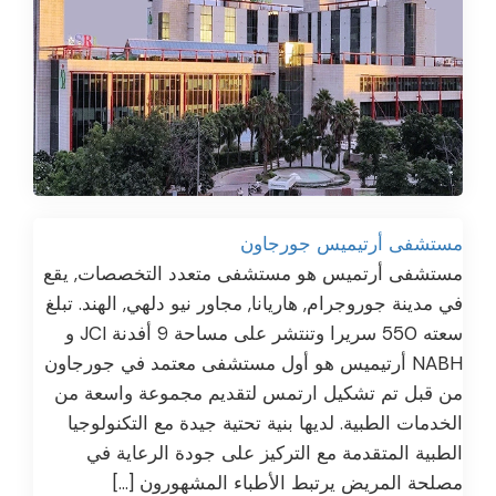
مستشفى أرتيميس جورجاون
مستشفى أرتميس هو مستشفى متعدد التخصصات, يقع
في مدينة جوروجرام, هاريانا, مجاور نيو دلهي, الهند. تبلغ
سعته 550 سريرا وتنتشر على مساحة 9 أفدنة JCI و
NABH أرتيميس هو أول مستشفى معتمد في جورجاون
من قبل تم تشكيل ارتمس لتقديم مجموعة واسعة من
الخدمات الطبية. لديها بنية تحتية جيدة مع التكنولوجيا
الطبية المتقدمة مع التركيز على جودة الرعاية في
مصلحة المريض يرتبط الأطباء المشهورون […]