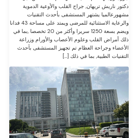
دكتور ناريش تريهان, جراح القلب والأوعية الدموية
مشهورعالميا يشتهر المستشفى بأحدث التقنيات
والرعاية الاستثنائية للمرضى ويمتد على مساحة 43 فدانا
ويضم بسعة 1250 سريرا وأكثر من 20 تخصصا ,بما في
ذلك أمراض القلب وعلوم الأعصاب والأورام وزراعة
الأعضاء وجراحة العظام تم تجهيز المستشفى بأحدث
التقنيات الطبية, بما في ذلك […]