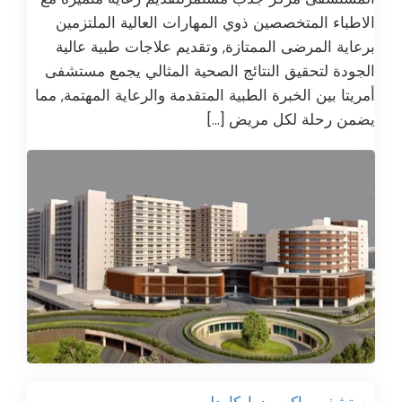
الاطباء المتخصصين ذوي المهارات العالية الملتزمين
برعاية المرضى الممتازة, وتقديم علاجات طبية عالية
الجودة لتحقيق النتائج الصحية المثالي يجمع مستشفى
أمريتا بين الخبرة الطبية المتقدمة والرعاية المهتمة, مما
يضمن رحلة لكل مريض […]
مستشفى ماكس دواركا, دلهي