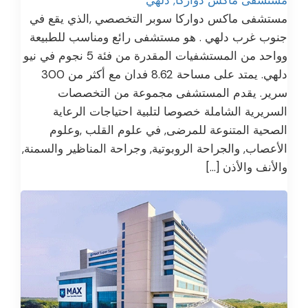
مستشفى ماكس دواركا سوبر التخصصي ,الذي يقع في
جنوب غرب دلهي . هو مستشفى رائع ومناسب للطبيعة
وواحد من المستشفيات المقدرة من فئة 5 نجوم في نيو
دلهي. يمتد على مساحة 8.62 فدان مع أكثر من 300
سرير. يقدم المستشفى مجموعة من التخصصات
السريرية الشاملة خصوصا لتلبية احتياجات الرعاية
الصحية المتنوعة للمرضى, في علوم القلب ,وعلوم
الأعصاب, والجراحة الروبوتية, وجراحة المناظير والسمنة,
والأنف والأذن […]