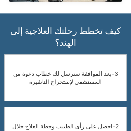
كيف تخطط رحلتك العلاجية إلى
الهند؟
3-بعد الموافقة سنرسل لك خطاب دعوة من
المستشفى لإستخراج التاشيرة
2-احصل على رأى الطبيب وخطة العلاج خلال