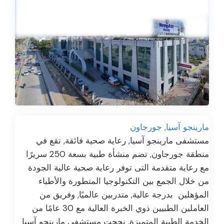
مارينجو آسيا, جورجاون
مستشفى مارينجو آسيا, رعاية صحية فائقة, تقع في
منطقة جورجاون, تضم منشأة طبية بسعة 250 سريرًا
مع رعاية متقدمة التى توفر رعاية صحية عالية الجودة
من خلال الجمع بين التكنولوجيا المتطورة والأطباء
المؤهلين بدرجة عالية, متدربين عالميًا, وفريق من
العاملين الطبيين ذوي الخبرة العالية مع 30 عامًا من
الخدمة الطبية المتميزة, نجحت مستشفي مارينجو آسيا