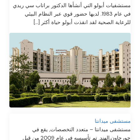
مستشفيات أبولو التي أنشأها الدكتور براتاب سي ريدي
في عام 1983. لديها حضور قوي عبر النظام البيئي
للرعاية الصحية لقد انقذت أبولو حياة أكثر […]
مستشفى ميدانتا
مستشفى ميدانتا – متعدد التخصصات, يقع في
جورجاون,الهند. تم تأسيسه في عام 2009 من قبل