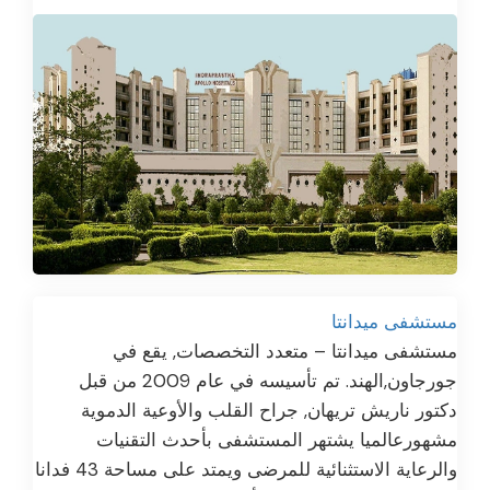
مستشفى ميدانتا
مستشفى ميدانتا – متعدد التخصصات, يقع في
جورجاون,الهند. تم تأسيسه في عام 2009 من قبل
دكتور ناريش تريهان, جراح القلب والأوعية الدموية
مشهورعالميا يشتهر المستشفى بأحدث التقنيات
والرعاية الاستثنائية للمرضى ويمتد على مساحة 43 فدانا