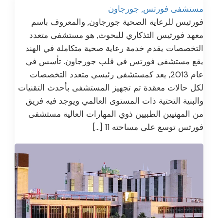
مستشفى فورتس, جورجاون
فورتيس للرعاية الصحية جورجاون, والمعروف باسم
معهد فورتيس التذكاري للبحوث, هو مستشفى متعدد
التخصصات يقدم خدمة رعاية صحية متكاملة في الهند
يقع مستشفى فورتس في قلب جورجاون. تأسس في
عام 2013, يعد كمستشفى رئيسي متعدد التخصصات
لكل حالات معقدة تم تجهيز المستشفى بأحدث التقنيات
والبنية التحتية ذات المستوى العالمي ويوجد فيه فريق
من المهنيين الطبيين ذوي المهارات العالية مستشفى
فورتس توسع على مساحته 11 […]