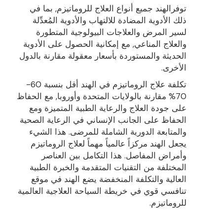
توفرالهند جميع أنواع العلاج للروماتيزم, بما في
ذلك الأدوية المضادة للالتهاب والأدوية المُعدِّلة
لسير المرض والعلاجات البيولوجية المتطورة
والعلاج المناعي, مع إمكانية الحصول على الأدوية
الحديثة والمستوردة بأسعار معقولة مقارنة بالدول
الأخرى.
تكلفة علاج الروماتيزم في الهند أقل بنسبة 60-
70% مقارنة بالولايات المتحدة وأوروبا, مع الحفاظ
على جودة العلاج والرعاية الطبية المتميزة ومع
الحفاظ على الجانب الإنساني في الرعاية الصحية
والمتابعة الدورية الشاملة للمرضى. هذا الشيء
يجعل الهند مركزاً عالمياً مهماً لعلاج الروماتيزم
وأمراض المفاصل. هذا التكامل بين العناصر
المختلفة من التقنيات المتقدمة والخبرة الطبية
العالية والتكلفة المنخفضة يضع الهند في موقع
تنافسي قوي في خريطة السياحة العلاجية العالمية
للروماتيزم.