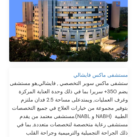
مستشفى ماكس فايشالي
ستشفى ماكس سوبر التخصصي , فايشالي,هو مستشفى
يضم 350+ سريرا بما في ذلك وحدة العناية المركزة
وغرف العمليات, ويمتدعلى مساحة 2.5 فدان ملتزم
بتوفير مجموعة من خيارات العلاج في جميع التخصصات
الطبية (NABH و NABL).مستشفى معتمد من يقدم
مستشفى رعاية متخصصة لتخصصات متعددة, بما في
ذلك الجراحة التجميلية والترميمية وجراحة القلب