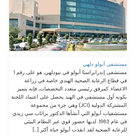
مستشفى أبولو دلهي
مستشفى إندرابراسثا أبولو في نيودلهي, هو على رقم 1
في قطاع الرعاية الصحية الهندي خاصة في زراعة
الاعضاء. كمرفق رئيسي متعدد التخصصات, فإنه يتميز
بكونه أول مستشفى في الهند يحصل على اعتماد اللجنة
المشتركة الدولية (JCI) وهي جزء من مجموعة
مستشفيات أبولو التي أنشأها الدكتور براتاب سي ريدي
في عام 1983. لديها حضور قوي عبر النظام البيئي
للرعاية الصحية لقد انقذت أبولو حياة أكثر […]