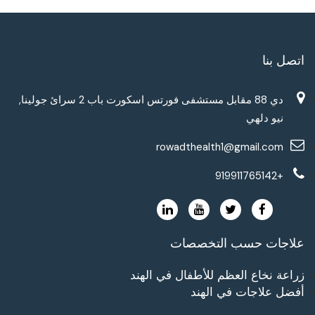
اتصل بنا
دي 88 مقابل مستشفى فورتس اسكورت باب 2 سرائ جولينا,
نيو دلهي
rowadthealth1@gmail.com
+919911765142
علاجات حسب التخصصات
زراعة نخاع العظم للأطفال في الهند
أفضل علاجات في الهند