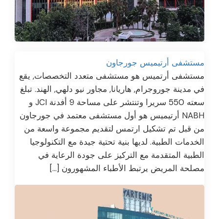
مستشفى أرتيميس جورجاون
مستشفى أرتميس هو مستشفى متعدد التخصصات, يقع
في مدينة جوروجرام, هاريانا, مجاور نيو دلهي, الهند. تبلغ
سعته 550 سريرا وتنتشر على مساحة 9 أفدنة JCI و
NABH أرتيميس هو أول مستشفى معتمد في جورجاون
من قبل تم تشكيل ارتمس لتقديم مجموعة واسعة من
الخدمات الطبية. لديها بنية تحتية جيدة مع التكنولوجيا
الطبية المتقدمة مع التركيز على جودة الرعاية في
مصلحة المريض يرتبط الأطباء المشهورون […]