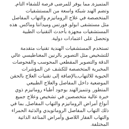
المتميزة, مما يوفر للمرضى فرصة للشفاء التام,
وتضم الهند شبكة واسعة من المستشفيات
المتخصصة في علاج الروماتيزم والتهاب المفاصل
مثل مستشفى ابولو, فورتس وميدانتا وماكس. هذه
المستشفيات مجهزة بأحدث التقنيات الطبية
وتحصل على اعتمادات دولية.
تستخدم المستشفيات الهندية تقنيات متقدمة
للتشخيص مثل التصوير بالرنين المغناطيسي عالي
الدقة والتصوير المقطعي المحوسب والفحوصات
المخبرية المتخصصة للكشف عن المؤشرات
الحيوية للالتهاب,بالإضافة إلى تقنيات العلاج بالحقن
الموضعية داخل المفاصل والعلاج الطبيعي
المتطور. وتتميزالهند بوجود أطباء روماتيزم ذوي
خبرة عالية متخصصين في تشخيص وعلاج جميع
أنواع أمراض الروماتيزم والتهاب المفاصل, بما في
ذلك التهاب المفاصل الروماتويدي والذئبة الحمراء
والتهاب الفقار اللاصق وأمراض المناعة الذاتية
المختلفة.