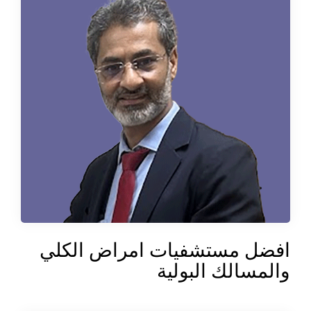
افضل مستشفيات امراض الكلي
والمسالك البولية