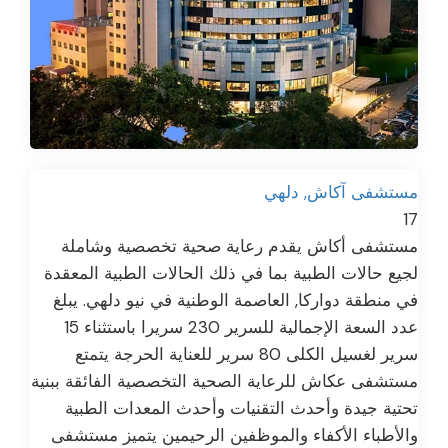
مستشفى آكاش, دلهي
17
مستشفى أكاش يقدم رعاية صحية تخصصية وشاملة
لجيع حالات الطبية بما في ذلك الحالات الطبية المعقدة
في منطقة دواركا, العاصمة الوطنية في نيو دلهي. يبلغ
عدد السعة الإجمالية للسرير 230 سريرا باستثناء 15
سرير لغسيل الكلى 80 سرير للعناية الحرجة يتمتع
مستشفى عكاش للرعاية الصحية التخصصية الفائقة ببنية
تحتية جيدة وأحدث التقنيات وأحدث المعدات الطبية
والأطباء الأكفاء والموظفين الرحيمين يتميز مستشفى