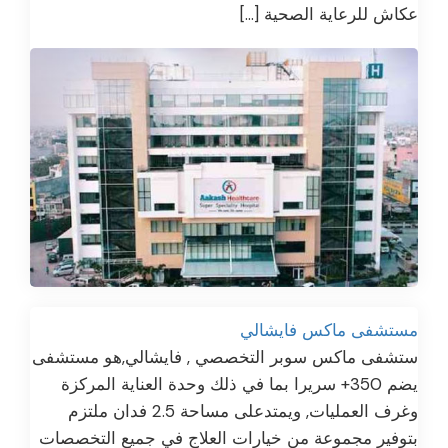
عكاش للرعاية الصحية […]
مستشفى ماكس فايشالي
ستشفى ماكس سوبر التخصصي , فايشالي,هو مستشفى
يضم 350+ سريرا بما في ذلك وحدة العناية المركزة
وغرف العمليات, ويمتدعلى مساحة 2.5 فدان ملتزم
بتوفير مجموعة من خيارات العلاج في جميع التخصصات