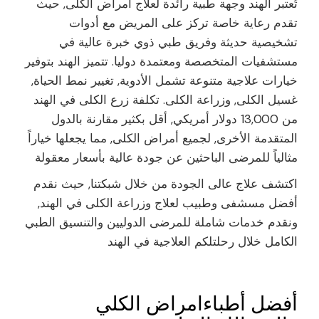
تُعتبر الهند وجهة طبية رائدة لعلاج أمراض الكلى, حيث
تقدم رعاية خاصة تركز على المريض مع أدوات
تشخيصية حديثة وفريق طبي ذوي خبرة عالية في
مستشفيات المتخصصة ومعتمدة دوليا. تتميز الهند بتوفير
خيارات علاجية متنوعة تشمل الأدوية, تغيير نمط الحياة,
غسيل الكلى, وزراعة الكلى. تكلفة زرع الكلى في الهند
من 13,000 دولار أمريكي, أقل بكثير مقارنة بالدول
المتقدمة الأخرى, لجميع أمراض الكلى, مما يجعلها خياراً
مثالياً للمرضى الباحثين عن جودة عالية بأسعار معقولة
اكتشف علاج عالى الجودة من خلال شبكتنا, حيث نقدم
أفضل مسشفى وطبيب لعلاج وزراعة الكلى في الهند,
ونقدم خدمات شاملة للمرضى الدوليين والتنسيق الطبي
الكامل خلال رحلتلكم العلاجية في الهند
أفضل أطباءامراض الكلي