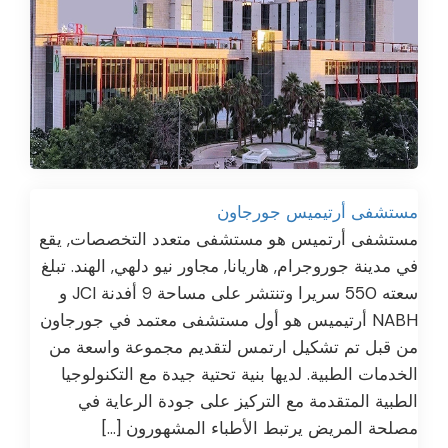
مستشفى أرتيميس جورجاون
مستشفى أرتميس هو مستشفى متعدد التخصصات, يقع
في مدينة جوروجرام, هاريانا, مجاور نيو دلهي, الهند. تبلغ
سعته 550 سريرا وتنتشر على مساحة 9 أفدنة JCI و
NABH أرتيميس هو أول مستشفى معتمد في جورجاون
من قبل تم تشكيل ارتمس لتقديم مجموعة واسعة من
الخدمات الطبية. لديها بنية تحتية جيدة مع التكنولوجيا
الطبية المتقدمة مع التركيز على جودة الرعاية في
مصلحة المريض يرتبط الأطباء المشهورون […]