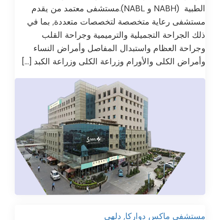
الطبية (NABH و NABL).مستشفى معتمد من يقدم
مستشفى رعاية متخصصة لتخصصات متعددة, بما في
ذلك الجراحة التجميلية والترميمية وجراحة القلب
وجراحة العظام واستبدال المفاصل وأمراض النساء
وأمراض الكلى والأورام وزراعة الكلى وزراعة الكبد […]
مستشفى ماكس دواركا, دلهي