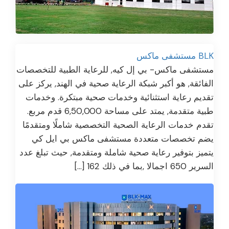
BLK مستشفى ماكس
مستشفى ماكس- بي إل كيه, للرعاية الطبية للتخصصات
الفائقة, هو أكبر شبكة الرعاية صحية في الهند, يركز على
تقديم رعاية استثنائية وخدمات صحية مبتكرة. وخدمات
طبية متقدمة, يمتد على مساحة 6,50,000 قدم مربع.
تقدم خدمات الرعاية الصحية التخصصية شاملًا ومتقدمًا
يضم تخصصات متعددة مستشفى ماكس بي ايل كي
يتميز بتوفير رعاية صحية شاملة ومتقدمة, حيث تبلغ عدد
السرير 650 اجمالا ,بما في ذلك 162 […]