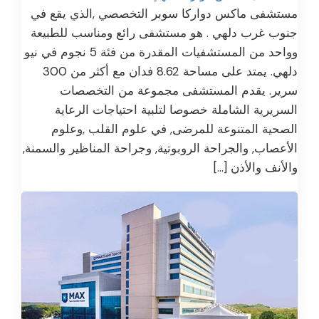
مستشفى ماكس دواركا سوبر التخصصي ,الذي يقع في
جنوب غرب دلهي . هو مستشفى رائع ومناسب للطبيعة
وواحد من المستشفيات المقدرة من فئة 5 نجوم في نيو
دلهي. يمتد على مساحة 8.62 فدان مع أكثر من 300
سرير. يقدم المستشفى مجموعة من التخصصات
السريرية الشاملة خصوصا لتلبية احتياجات الرعاية
الصحية المتنوعة للمرضى, في علوم القلب ,وعلوم
الأعصاب, والجراحة الروبوتية, وجراحة المناظير والسمنة,
والأنف والأذن […]