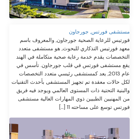
مستشفى فورتس, جورجاون
فورتيس للرعاية الصحية جورجاون, والمعروف باسم
معهد فورتيس التذكاري للبحوث, هو مستشفى متعدد
التخصصات يقدم خدمة رعاية صحية متكاملة في الهند
يقع مستشفى فورتس في قلب جورجاون. تأسس في
عام 2013, يعد كمستشفى رئيسي متعدد التخصصات
لكل حالات معقدة تم تجهيز المستشفى بأحدث التقنيات
والبنية التحتية ذات المستوى العالمي ويوجد فيه فريق
من المهنيين الطبيين ذوي المهارات العالية مستشفى
فورتس توسع على مساحته 11 […]