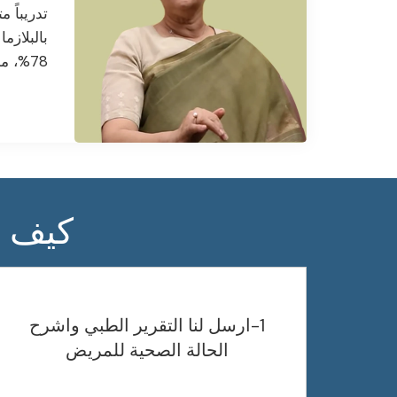
تدريباً 
بالبلازم
78%، مما يضمن فرصاً أعلى للحمل الصحي مكتمل […]
كيف ت
1-ارسل لنا التقرير الطبي واشرح
الحالة الصحية للمريض