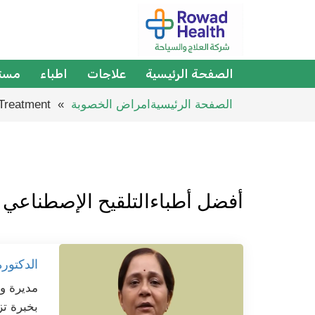
الصفحة الرئيسية
علاجات
اطباء
مست
الصفحة الرئيسية
امراض الخصوبة
» Treatment »
أفضل أطباءالتلقيح الإصطناعي
الدكتورة 
مديرة و