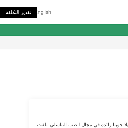
تقدير التكلفة
English
تعد د. إيلا جوبتا رائدة في مجال الطب التناسلي. تلقت