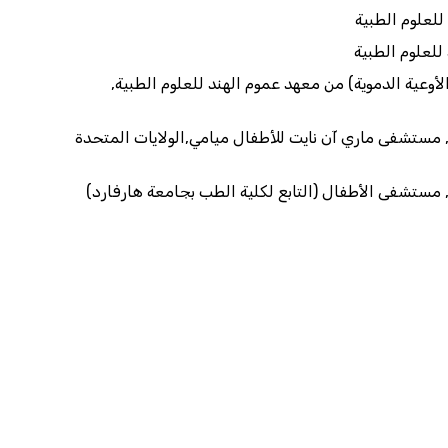
لعلوم الطبية
للعلوم الطبية
عية الدموية) من معهد عموم الهند للعلوم الطبية,
, مستشفى ماري آن نايت للأطفال ميامي,الولايات المتحدة
, مستشفى الأطفال (التابع لكلية الطب بجامعة هارفارد)