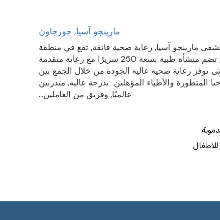
مارينجو آسيا, جورجاون
فى مارينجو آسيا, رعاية صحية فائقة, تقع في منطقة
جورجاون, تضم منشأة طبية بسعة 250 سريرًا مع رعاية متقدمة
تى توفر رعاية صحية عالية الجودة من خلال الجمع بين
جيا المتطورة والأطباء المؤهلين بدرجة عالية, متدربين
عالميًا, وفريق من العاملين…
دموية
للأطفال