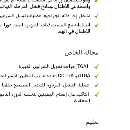
واصطناعي للأطفال ,وعلاج فشل المرحلة النهائي
تشمل إجراءاته الجراحية: عمليات تبديل الشرايين 
انتماءاته مع المستشفيات الشهيرة لعبت دورا م
للأطفال في الهند
مجاله الخاص
(TGA)جراحة تحويل الشرايين الكبيرة
dTGA و CCTGA إعادة تدريب البطين الأيسر المتراجع في حالات
عملية التبديل المزدوج للتبديل المصحح خلقيا لل
التأكيد على إصلاح البطينين لتجنب الدورة الدم
المعقدة
تعليم